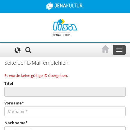
Cookie-Einstellungen
Toggl
naviga
Seite per E-Mail empfehlen
Es wurde keine gültige ID übergeben.
Titel
Vorname*
Nachname*