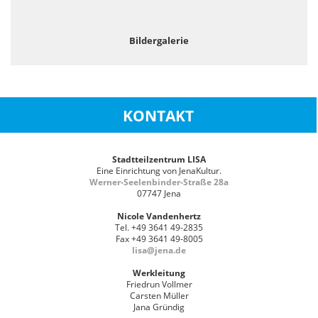
Bildergalerie
KONTAKT
Stadtteilzentrum LISA
Eine Einrichtung von JenaKultur.
Werner-Seelenbinder-Straße 28a
07747 Jena
Nicole Vandenhertz
Tel. +49 3641 49-2835
Fax +49 3641 49-8005
lisa@jena.de
Werkleitung
Friedrun Vollmer
Carsten Müller
Jana Gründig