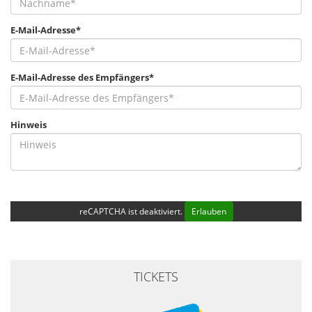
E-Mail-Adresse*
E-Mail-Adresse des Empfängers*
Hinweis
reCAPTCHA ist deaktiviert.
Erlauben
TICKETS