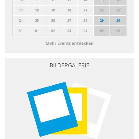
17
18
19
20
21
22
23
24
25
26
27
28
29
30
31
01
02
03
04
05
06
Mehr Events entdecken
BILDERGALERIE