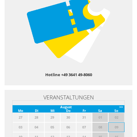
Hotline +49 3641 49-8060
VERANSTALTUNGEN
August
>>
Mo
Di
Mi
Do
Fr
Sa
So
27
28
29
30
31
01
02
03
04
05
06
07
08
09
10
11
12
13
14
15
16